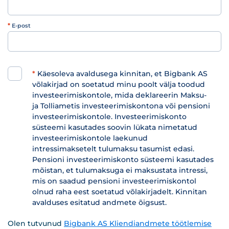
*
E-post
*
Käesoleva avaldusega kinnitan, et Bigbank AS
võlakirjad on soetatud minu poolt välja toodud
investeerimiskontole, mida deklareerin Maksu-
ja Tolliametis investeerimiskontona või pensioni
investeerimiskontole. Investeerimiskonto
süsteemi kasutades soovin lükata nimetatud
investeerimiskontole laekunud
intressimaksetelt tulumaksu tasumist edasi.
Pensioni investeerimiskonto süsteemi kasutades
mõistan, et tulumaksuga ei maksustata intressi,
mis on saadud pensioni investeerimiskontol
olnud raha eest soetatud võlakirjadelt. Kinnitan
avalduses esitatud andmete õigsust.
Olen tutvunud
Bigbank AS Kliendiandmete töötlemise