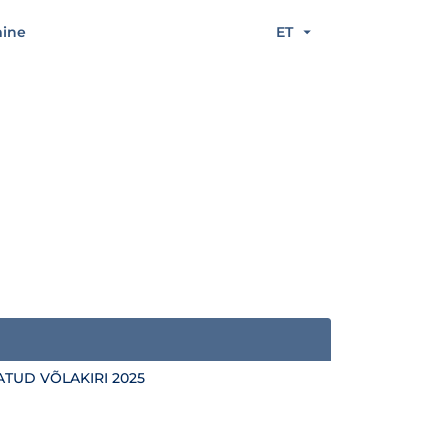
mine
ET
ATUD VÕLAKIRI 2025