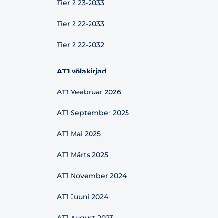
Tier 2 23-2033
Tier 2 22-2033
Tier 2 22-2032
AT1 võlakirjad
AT1 Veebruar 2026
AT1 September 2025
AT1 Mai 2025
AT1 Märts 2025
AT1 November 2024
AT1 Juuni 2024
AT1 August 2023