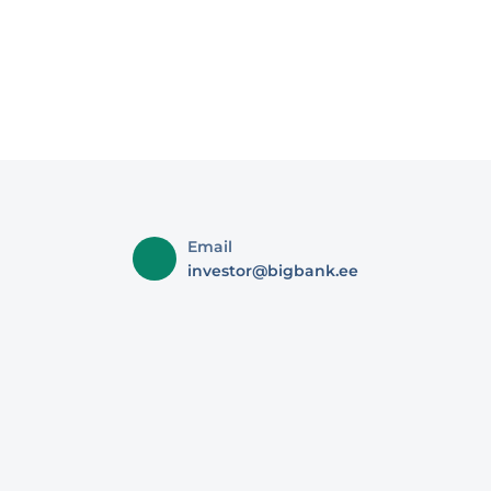
Email
investor@bigbank.ee