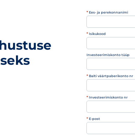
*
Ees- ja perekonnanimi
*
Isikukood
hustuse
seks
Investeerimiskonto tüüp
Investeerimiskonto 
*
Balti väärtpaberikonto nr
*
Investeerimiskonto nr
*
E-post