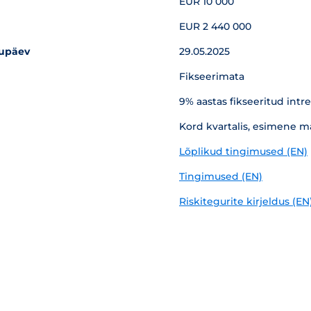
EUR 10 000
EUR 2 440 000
uupäev
29.05.2025
Fikseerimata
9% aastas fikseeritud intr
Kord kvartalis, esimene m
Lõplikud tingimused (EN)
Tingimused (EN)
Riskitegurite kirjeldus (EN