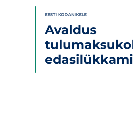
EESTI KODANIKELE
Avaldus
tulumaksuko
edasilükkami