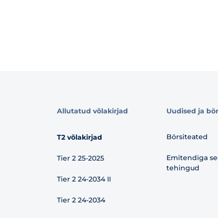
Allutatud võlakirjad
Uudised ja bö
Börsiteated
T2 võlakirjad
Emitendiga se
Tier 2 25-2025
tehingud
Tier 2 24-2034 II
Tier 2 24-2034