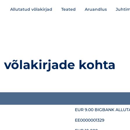
Allutatud võlakirjad
Teated
Aruandlus
Juhti
d võlakirjade kohta
EUR 9.00 BIGBANK ALLUT
EE0000001329