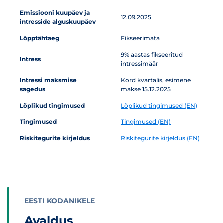
Emissiooni kuupäev ja
12.09.2025
intresside alguskuupäev
Lõpptähtaeg
Fikseerimata
9% aastas fikseeritud
Intress
intressimäär
Intressi maksmise
Kord kvartalis, esimene
sagedus
makse 15.12.2025
Lõplikud tingimused
Lõplikud tingimused (EN)
Tingimused
Tingimused (EN)
Riskitegurite kirjeldus
Riskitegurite kirjeldus (EN)
EESTI KODANIKELE
Avaldus