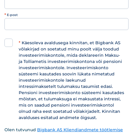
*
E-post
*
Käesoleva avaldusega kinnitan, et Bigbank AS
võlakirjad on soetatud minu poolt välja toodud
investeerimiskontole, mida deklareerin Maksu-
ja Tolliametis investeerimiskontona või pensioni
investeerimiskontole. Investeerimiskonto
süsteemi kasutades soovin lükata nimetatud
investeerimiskontole laekunud
intressimaksetelt tulumaksu tasumist edasi.
Pensioni investeerimiskonto süsteemi kasutades
mõistan, et tulumaksuga ei maksustata intressi,
mis on saadud pensioni investeerimiskontol
olnud raha eest soetatud võlakirjadelt. Kinnitan
avalduses esitatud andmete õigsust.
Olen tutvunud
Bigbank AS Kliendiandmete töötlemise