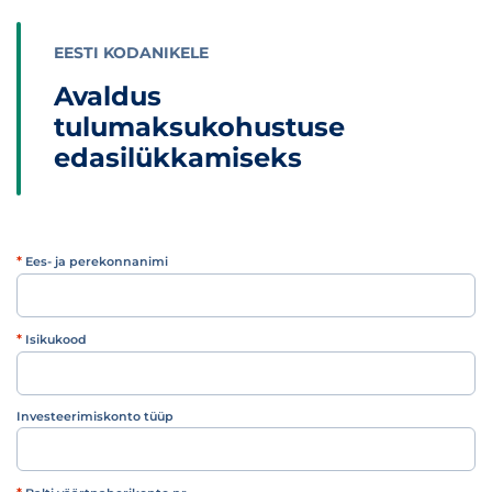
EESTI KODANIKELE
Avaldus
tulumaksukohustuse
edasilükkamiseks
*
Ees- ja perekonnanimi
*
Isikukood
Investeerimiskonto tüüp
Investeerimiskonto tüüp