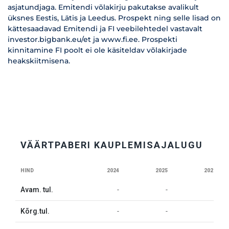
asjatundjaga. Emitendi võlakirju pakutakse avalikult
üksnes Eestis, Lätis ja Leedus. Prospekt ning selle lisad on
kättesaadavad Emitendi ja FI veebilehtedel vastavalt
investor.bigbank.eu/et ja www.fi.ee. Prospekti
kinnitamine FI poolt ei ole käsiteldav võlakirjade
heakskiitmisena.