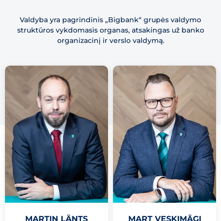
Valdyba yra pagrindinis „Bigbank“ grupės valdymo
struktūros vykdomasis organas, atsakingas už banko
organizacinį ir verslo valdymą.
MARTIN LÄNTS
MART VESKIMÄGI