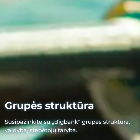
Grupės struktūra
Susipažinkite su „Bigbank“ grupės struktūra,
valdyba, stebėtojų taryba.