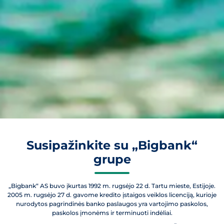
Susipažinkite su „Bigbank“
grupe
„Bigbank“ AS buvo įkurtas 1992 m. rugsėjo 22 d. Tartu mieste, Estijoje.
2005 m. rugsėjo 27 d. gavome kredito įstaigos veiklos licenciją, kurioje
nurodytos pagrindinės banko paslaugos yra vartojimo paskolos,
paskolos įmonėms ir terminuoti indėliai.