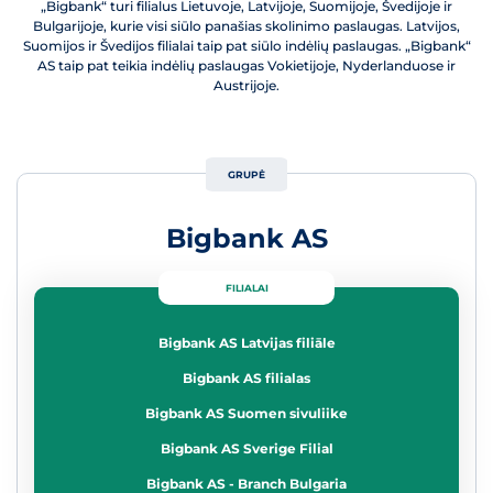
„Bigbank“ turi filialus Lietuvoje, Latvijoje, Suomijoje, Švedijoje ir
Bulgarijoje, kurie visi siūlo panašias skolinimo paslaugas. Latvijos,
Suomijos ir Švedijos filialai taip pat siūlo indėlių paslaugas. „Bigbank“
AS taip pat teikia indėlių paslaugas Vokietijoje, Nyderlanduose ir
Austrijoje.
GRUPĖ
Bigbank AS
FILIALAI
Bigbank AS Latvijas filiāle
Bigbank AS filialas
Bigbank AS Suomen sivuliike
Bigbank AS Sverige Filial
Bigbank AS - Branch Bulgaria