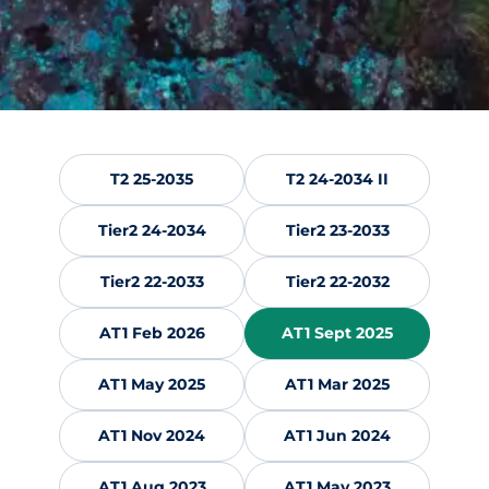
T2 25-2035
T2 24-2034 II
Tier2 24-2034
Tier2 23-2033
Tier2 22-2033
Tier2 22-2032
AT1 Feb 2026
AT1 Sept 2025
AT1 May 2025
AT1 Mar 2025
AT1 Nov 2024
AT1 Jun 2024
AT1 Aug 2023
AT1 May 2023