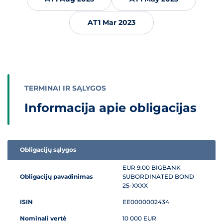
AT1 Mar 2023
TERMINAI IR SĄLYGOS
Informacija apie obligacijas
Obligacijų sąlygos
Informacija apie obligacijas
EUR 9.00 BIGBANK
Obligacijų pavadinimas
SUBORDINATED BOND
25-XXXX
ISIN
EE0000002434
Nominali vertė
10 000 EUR