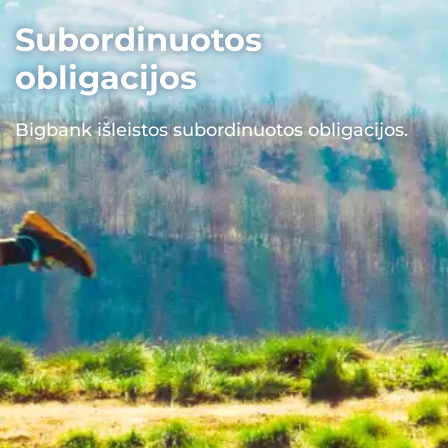
Subordinuotos
obligacijos
Bigbank išleistos subordinuotos obligacijos.