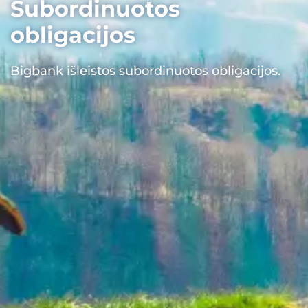
Subordinuotos
obligacijos
Bigbank išleistos subordinuotos obligacijos.