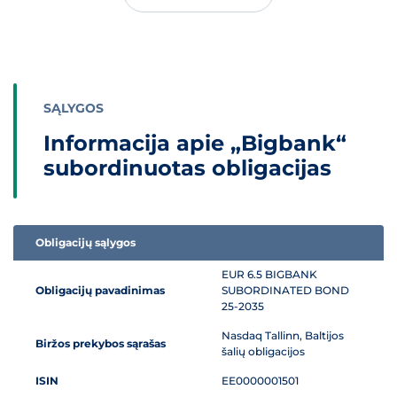
SĄLYGOS
Informacija apie „Bigbank“
subordinuotas obligacijas
Obligacijų sąlygos
Informacija apie „Bigbank“ subordinuotas obligacijas
EUR 6.5 BIGBANK
Obligacijų pavadinimas
SUBORDINATED BOND
25-2035
Nasdaq Tallinn, Baltijos
Biržos prekybos sąrašas
šalių obligacijos
ISIN
EE0000001501