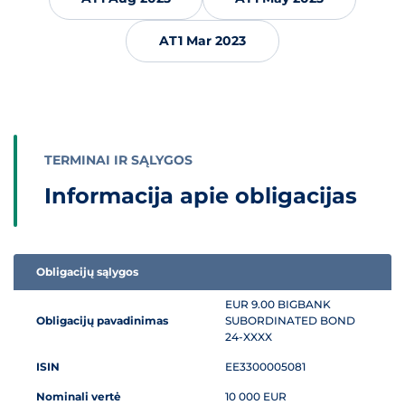
AT1 Mar 2023
TERMINAI IR SĄLYGOS
Informacija apie obligacijas
Obligacijų sąlygos
Informacija apie obligacijas
EUR 9.00 BIGBANK
Obligacijų pavadinimas
SUBORDINATED BOND
24-XXXX
ISIN
EE3300005081
Nominali vertė
10 000 EUR