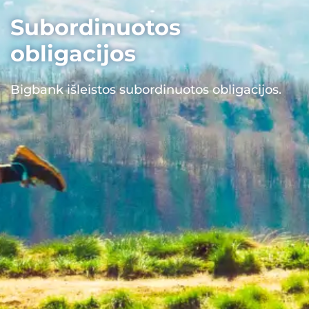
Subordinuotos
obligacijos
Bigbank išleistos subordinuotos obligacijos.