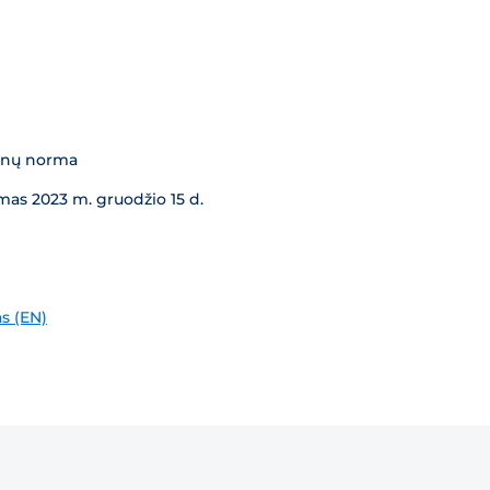
kanų norma
mas 2023 m. gruodžio 15 d.
s (EN)