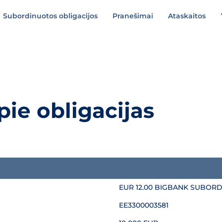
Subordinuotos obligacijos
Pranešimai
Ataskaitos
pie obligacijas
EUR 12.00 BIGBANK SUBOR
EE3300003581