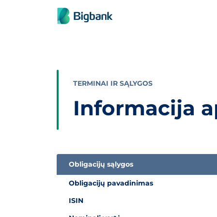
Praleisti turinį
TERMINAI IR SĄLYGOS
Informacija a
Obligacijų sąlygos
Informacija apie obligacijas
Obligacijų pavadinimas
ISIN