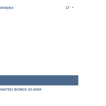
Valdyba
LT
DINATED BONDS 23-XXXX