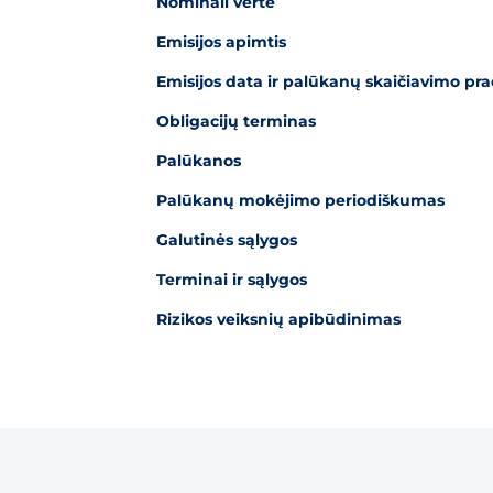
Nominali vertė
Emisijos apimtis
Emisijos data ir palūkanų skaičiavimo pra
Obligacijų terminas
Palūkanos
Palūkanų mokėjimo periodiškumas
Galutinės sąlygos
Terminai ir sąlygos
Rizikos veiksnių apibūdinimas