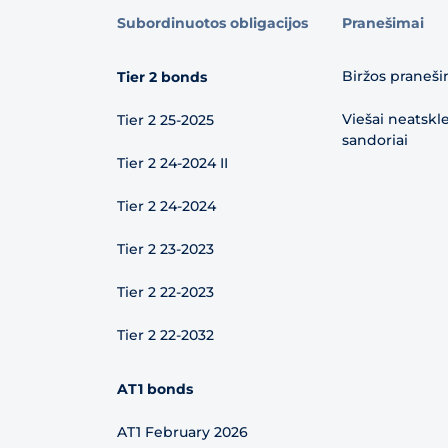
Subordinuotos obligacijos
Pranešimai
Biržos praneši
Tier 2 bonds
Viešai neatskl
Tier 2 25-2025
sandoriai
Tier 2 24-2024 II
Tier 2 24-2024
Tier 2 23-2023
Tier 2 22-2023
Tier 2 22-2032
AT1 bonds
AT1 February 2026