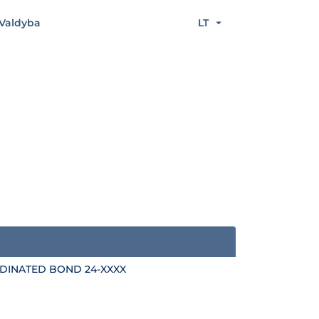
Valdyba
LT
RDINATED BOND 24-XXXX