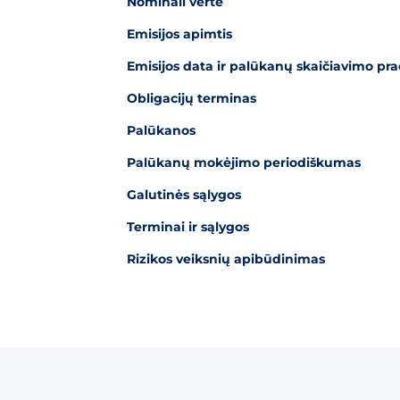
Nominali vertė
Emisijos apimtis
Emisijos data ir palūkanų skaičiavimo pra
Obligacijų terminas
Palūkanos
Palūkanų mokėjimo periodiškumas
Galutinės sąlygos
Terminai ir sąlygos
Rizikos veiksnių apibūdinimas