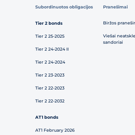
Subordinuotos obligacijos
Pranešimai
Biržos praneši
Tier 2 bonds
Viešai neatskl
Tier 2 25-2025
sandoriai
Tier 2 24-2024 II
Tier 2 24-2024
Tier 2 23-2023
Tier 2 22-2023
Tier 2 22-2032
AT1 bonds
AT1 February 2026