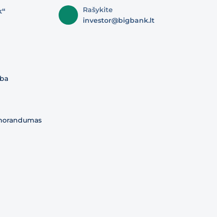
Rašykite
k“
investor@bigbank.lt
yba
morandumas