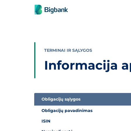
Praleisti turinį
TERMINAI IR SĄLYGOS
Informacija a
Obligacijų sąlygos
Informacija apie obligacijas
Obligacijų pavadinimas
ISIN