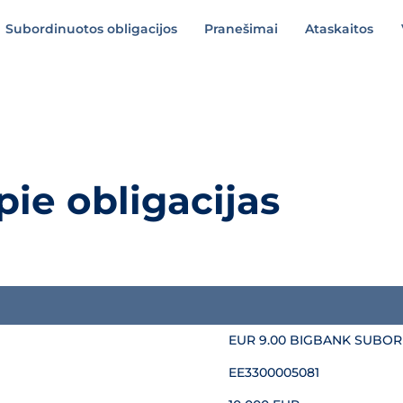
Subordinuotos obligacijos
Pranešimai
Ataskaitos
pie obligacijas
EUR 9.00 BIGBANK SUBO
EE3300005081