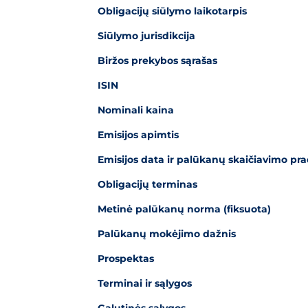
Obligacijų siūlymo laikotarpis
Siūlymo jurisdikcija
Biržos prekybos sąrašas
ISIN
Nominali kaina
Emisijos apimtis
Emisijos data ir palūkanų skaičiavimo pra
Obligacijų terminas
Metinė palūkanų norma (fiksuota)
Palūkanų mokėjimo dažnis
Prospektas
Terminai ir sąlygos