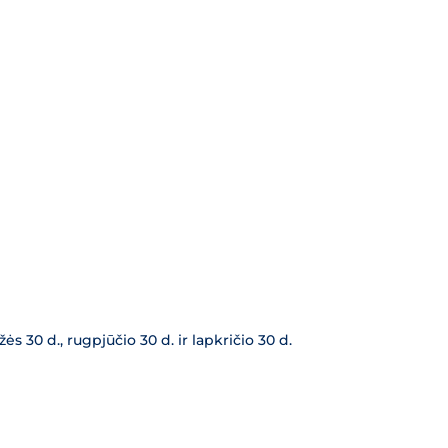
ės 30 d., rugpjūčio 30 d. ir lapkričio 30 d.