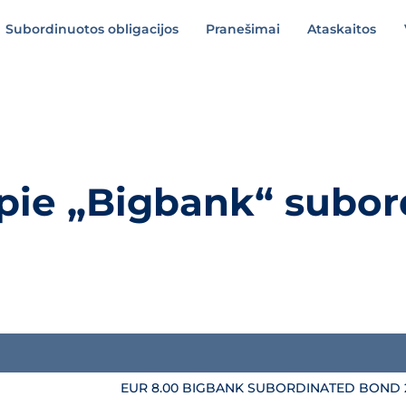
Subordinuotos obligacijos
Pranešimai
Ataskaitos
apie „Bigbank“ subor
gacijas
EUR 8.00 BIGBANK SUBORDINATED BOND 2