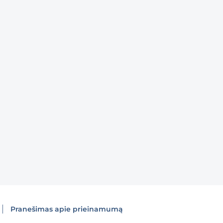
Pranešimas apie prieinamumą