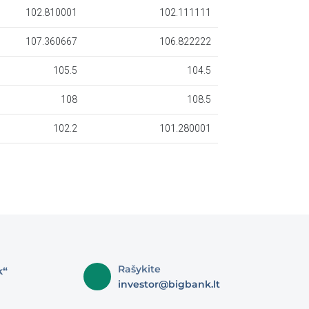
Rašykite
k“
investor@bigbank.lt