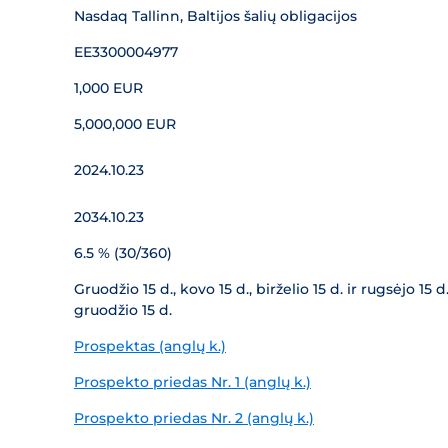
Nasdaq Tallinn, Baltijos šalių obligacijos
EE3300004977
1,000 EUR
5,000,000 EUR
2024.10.23
2034.10.23
6.5 % (30/360)
Gruodžio 15 d., kovo 15 d., birželio 15 d. ir rugsėjo 
gruodžio 15 d.
Prospektas (anglų k.)
Prospekto priedas Nr. 1 (anglų k.)
Prospekto priedas Nr. 2 (anglų k.)