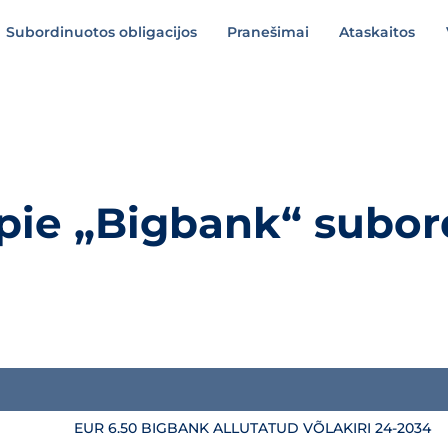
Subordinuotos obligacijos
Pranešimai
Ataskaitos
apie „Bigbank“ subor
gacijas
EUR 6.50 BIGBANK ALLUTATUD VÕLAKIRI 24-2034