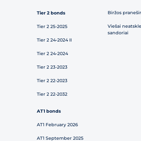
Biržos praneši
Tier 2 bonds
Viešai neatskl
Tier 2 25-2025
sandoriai
Tier 2 24-2024 II
Tier 2 24-2024
Tier 2 23-2023
Tier 2 22-2023
Tier 2 22-2032
AT1 bonds
AT1 February 2026
AT1 September 2025