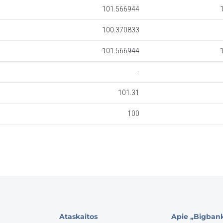
Ataskaitos
Apie „Bigban