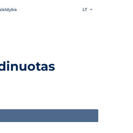
Valdyba
LT
dinuotas