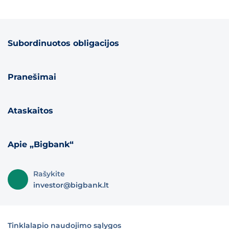
Subordinuotos obligacijos
Pranešimai
Ataskaitos
Apie „Bigbank“
Rašykite
investor@bigbank.lt
Tinklalapio naudojimo sąlygos