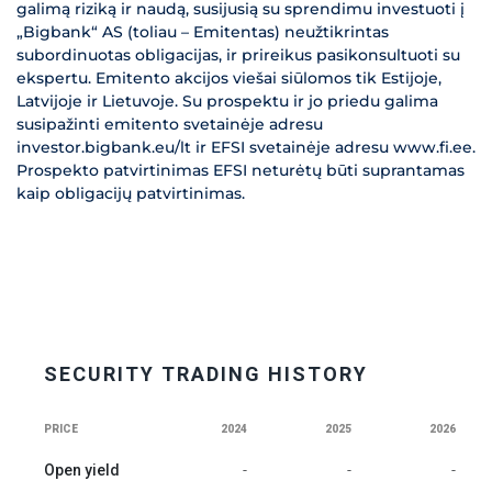
galimą riziką ir naudą, susijusią su sprendimu investuoti į
„Bigbank“ AS (toliau – Emitentas) neužtikrintas
subordinuotas obligacijas, ir prireikus pasikonsultuoti su
ekspertu. Emitento akcijos viešai siūlomos tik Estijoje,
Latvijoje ir Lietuvoje. Su prospektu ir jo priedu galima
susipažinti emitento svetainėje adresu
investor.bigbank.eu/lt ir EFSI svetainėje adresu www.fi.ee.
Prospekto patvirtinimas EFSI neturėtų būti suprantamas
kaip obligacijų patvirtinimas.