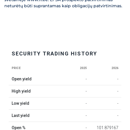
neturėtų būti suprantamas kaip obligacijų patvirtinimas.