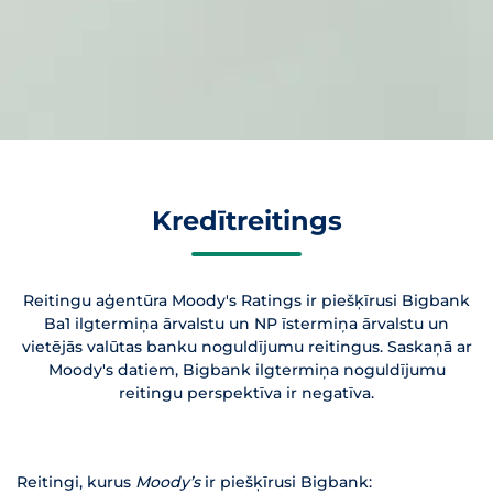
Kredītreitings
Reitingu aģentūra Moody's Ratings ir piešķīrusi Bigbank
Ba1 ilgtermiņa ārvalstu un NP īstermiņa ārvalstu un
vietējās valūtas banku noguldījumu reitingus. Saskaņā ar
Moody's datiem, Bigbank ilgtermiņa noguldījumu
reitingu perspektīva ir negatīva.
Reitingi, kurus
Moody’s
ir piešķīrusi Bigbank: