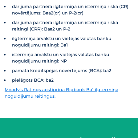
darījuma partnera ilgtermiņa un īstermiņa riska (CR)
novērtējums: Baa2(cr) un P-2(cr)
darījuma partnera ilgtermiņa un īstermiņa riska
reitingi (CRR): Baa2 un P-2
ilgtermiņa ārvalstu un vietējās valūtas banku
noguldījumu reitingi: Ba1
īstermiņa ārvalstu un vietējās valūtas banku
noguldījumu reitingi: NP
pamata kredītspējas novērtējums (BCA): ba2
pielāgots BCA: ba2
Moody's Ratings apstiprina Bigbank Ba1 ilgtermiņa
noguldījumu reitingus.