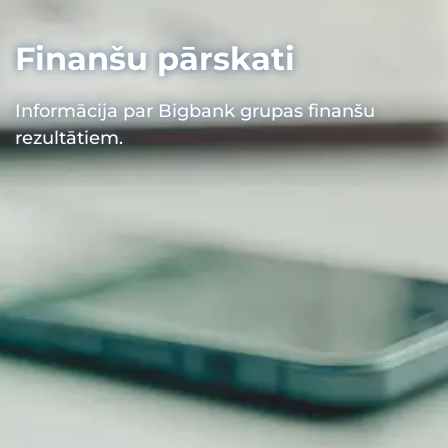
Finanšu pārskati
Informācija par Bigbank grupas finanšu
rezultātiem.