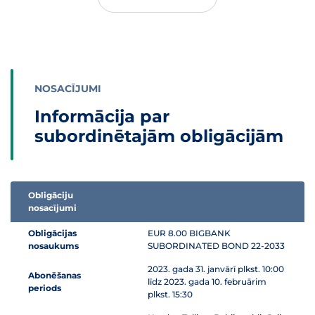
NOSACĪJUMI
Informācija par
subordinētajām obligācijām
Obligāciju
nosacījumi
Informācijas tabula par subordinētās obligācijas piedāvājumu
Obligācijas
EUR 8.00 BIGBANK
nosaukums
SUBORDINATED BOND 22-2033
2023. gada 31. janvārī plkst. 10:00
Abonēšanas
līdz 2023. gada 10. februārim
periods
plkst. 15:30