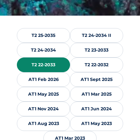
T2 25-2035
T2 24-2034 II
T2 24-2034
T2 23-2033
T2 22-2033
T2 22-2032
AT1 Feb 2026
AT1 Sept 2025
AT1 May 2025
AT1 Mar 2025
AT1 Nov 2024
AT1 Jun 2024
AT1 Aug 2023
AT1 May 2023
AT1 Mar 2023