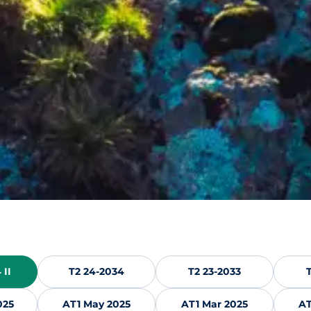
 II
T2 24-2034
T2 23-2033
025
AT1 May 2025
AT1 Mar 2025
AT