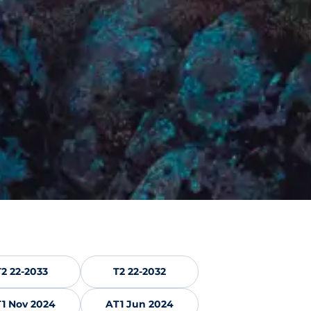
T2 22-2033
T2 22-2032
1 Nov 2024
AT1 Jun 2024