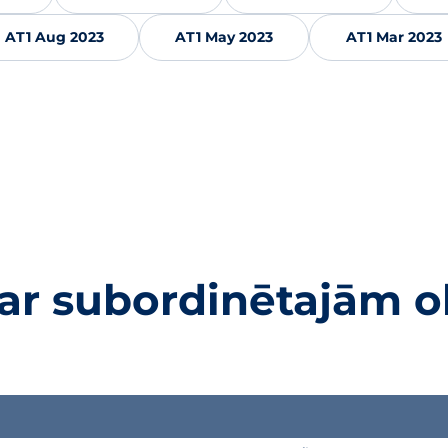
AT1 Aug 2023
AT1 May 2023
AT1 Mar 2023
par subordinētajām o
jas piedāvājumu