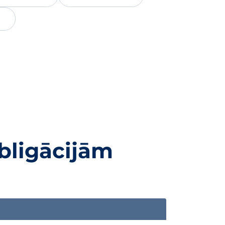
bligācijām