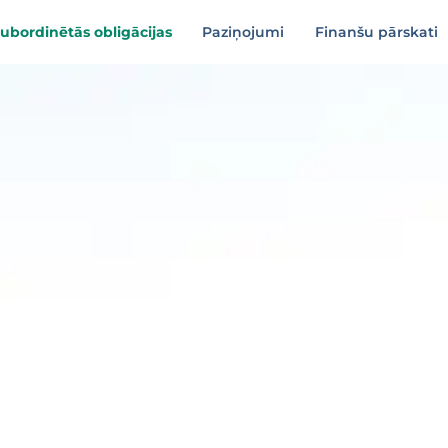
ubordinētās obligācijas
Paziņojumi
Finanšu pārskati