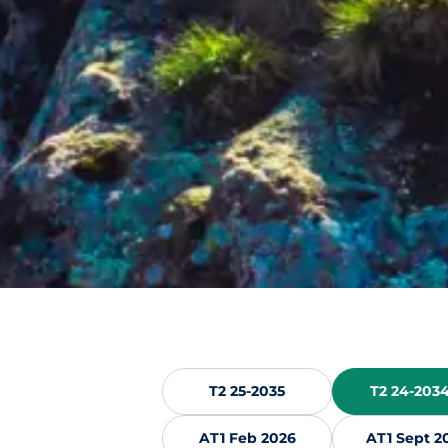
T2 25-2035
T2 24-2034
AT1 Feb 2026
AT1 Sept 2