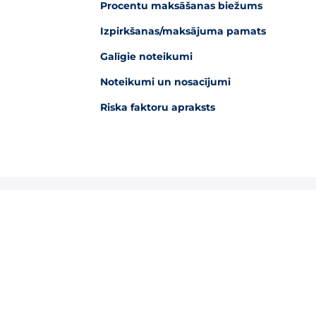
Procentu maksāšanas biežums
Izpirkšanas/maksājuma pamats
Galīgie noteikumi
Noteikumi un nosacījumi
Riska faktoru apraksts