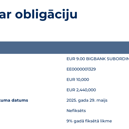
ar obligāciju
jas piedāvājumu
EUR 9.00 BIGBANK SUBORDI
EE0000001329
EUR 10,000
EUR 2,440,000
sākuma datums
2025. gada 29. maijs
Nefiksēts
9% gadā fiksētā likme