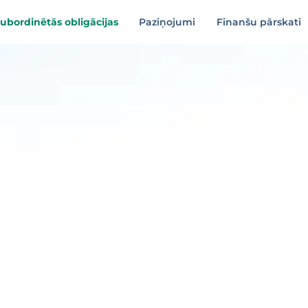
ubordinētās obligācijas
Paziņojumi
Finanšu pārskati