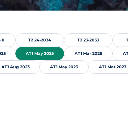
 II
T2 24-2034
T2 23-2033
025
AT1 May 2025
AT1 Mar 2025
AT
AT1 Aug 2023
AT1 May 2023
AT1 Mar 2023