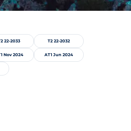
T2 22-2033
T2 22-2032
1 Nov 2024
AT1 Jun 2024