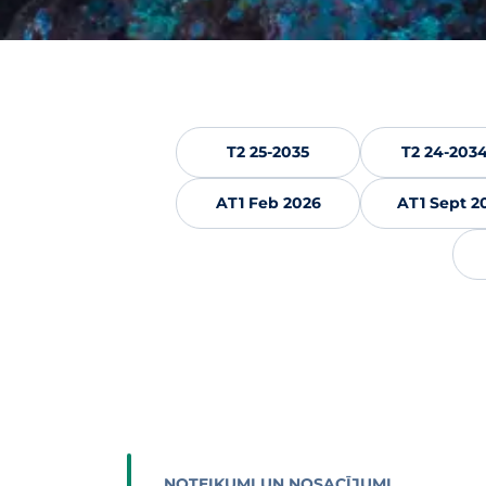
T2 25-2035
T2 24-2034
AT1 Feb 2026
AT1 Sept 2
NOTEIKUMI UN NOSACĪJUMI