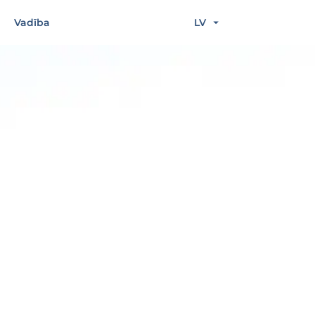
Vadība
LV