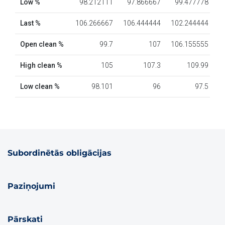
Subordinētās obligācijas
Paziņojumi
Pārskati