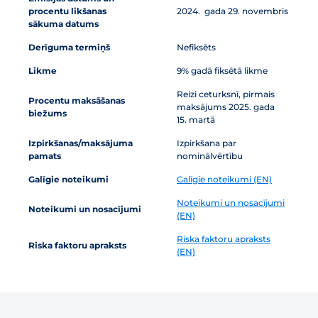
procentu likšanas
2024. gada 29. novembris
sākuma datums
Derīguma termiņš
Nefiksēts
Likme
9% gadā fiksētā likme
Reizi ceturksnī, pirmais
Procentu maksāšanas
maksājums 2025. gada
biežums
15. martā
Izpirkšanas/maksājuma
Izpirkšana par
pamats
nominālvērtību
Galīgie noteikumi
Galīgie noteikumi (EN)
Noteikumi un nosacījumi
Noteikumi un nosacījumi
(EN)
Riska faktoru apraksts
Riska faktoru apraksts
(EN)