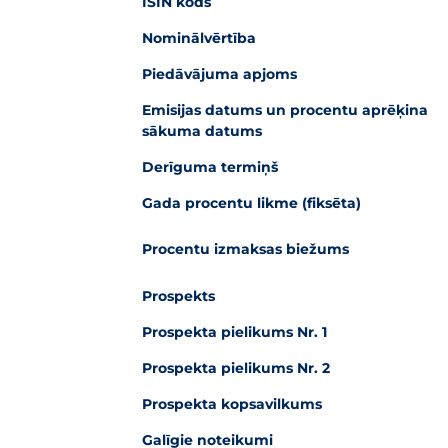
ISIN kods
Nominālvērtība
Piedāvājuma apjoms
Emisijas datums un procentu aprēķina
sākuma datums
Derīguma termiņš
Gada procentu likme (fiksēta)
Procentu izmaksas biežums
Prospekts
Prospekta pielikums Nr. 1
Prospekta pielikums Nr. 2
Prospekta kopsavilkums
Galīgie noteikumi