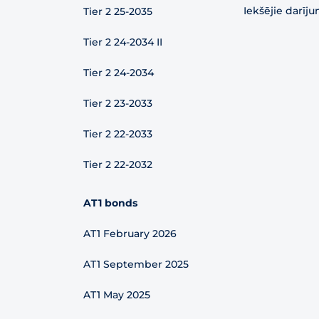
Iekšējie darīju
Tier 2 25-2035
Tier 2 24-2034 II
Tier 2 24-2034
Tier 2 23-2033
Tier 2 22-2033
Tier 2 22-2032
AT1 bonds
AT1 February 2026
AT1 September 2025
AT1 May 2025