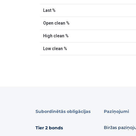
Subordinētās obligācijas
Paziņojumi
Biržas paziņoj
Tier 2 bonds