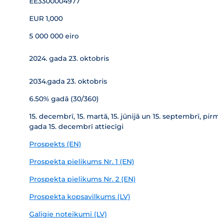
EE3300004977
EUR 1,000
5 000 000 eiro
2024. gada 23. oktobris
2034.gada 23. oktobris
6.50% gadā (30/360)
15. decembrī, 15. martā, 15. jūnijā un 15. septembrī, 
gada 15. decembrī attiecīgi
Prospekts (EN)
Prospekta pielikums Nr. 1 (EN)
Prospekta pielikums Nr. 2 (EN)
Prospekta kopsavilkums (LV)
Galīgie noteikumi (LV)