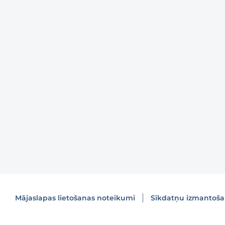
Mājaslapas lietošanas noteikumi
Sīkdatņu izmantoš