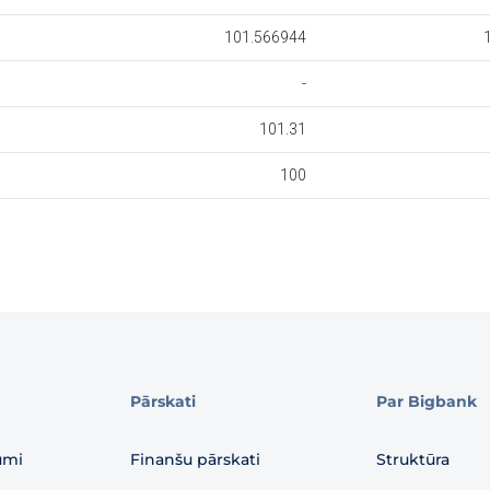
Pārskati
Par Bigbank
umi
Finanšu pārskati
Struktūra