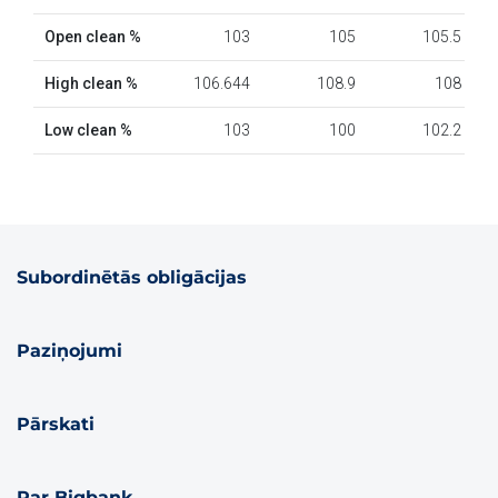
Subordinētās obligācijas
Paziņojumi
Pārskati
Par Bigbank