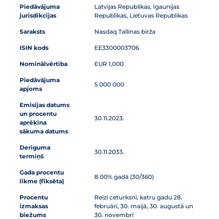
Piedāvājuma
Latvijas Republikas, Igaunijas
jurisdikcijas
Republikas, Lietuvas Republikas
Saraksts
Nasdaq Tallinas birža
ISIN kods
EE3300003706
Nominālvērtība
EUR 1,000
Piedāvājuma
5 000 000
apjoms
Emisijas datums
un procentu
30.11.2023.
aprēķina
sākuma datums
Derīguma
30.11.2033.
termiņš
Gada procentu
8.00% gadā (30/360)
likme (fiksēta)
Procentu
Reizi ceturksnī, katru gadu 28.
izmaksas
februārī, 30. maijā, 30. augustā un
biežums
30. novembrī