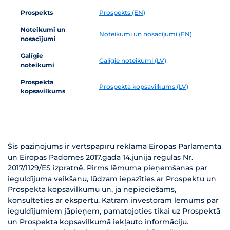
Prospekts
Prospekts (EN)
Noteikumi un
Noteikumi un nosacījumi (EN)
nosacījumi
Galīgie
Galīgie noteikumi (LV)
noteikumi
Prospekta
Prospekta kopsavilkums (LV)
kopsavilkums
Šis paziņojums ir vērtspapīru reklāma Eiropas Parlamenta
un Eiropas Padomes 2017.gada 14.jūnija regulas Nr.
2017/1129/ES izpratnē. Pirms lēmuma pieņemšanas par
ieguldījuma veikšanu, lūdzam iepazīties ar Prospektu un
Prospekta kopsavilkumu un, ja nepieciešams,
konsultēties ar ekspertu. Katram investoram lēmums par
ieguldījumiem jāpieņem, pamatojoties tikai uz Prospektā
un Prospekta kopsavilkumā iekļauto informāciju.